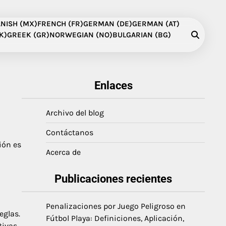
NISH (MX)
FRENCH (FR)
GERMAN (DE)
GERMAN (AT)
K)
GREEK (GR)
NORWEGIAN (NO)
BULGARIAN (BG)
Enlaces
Archivo del blog
Contáctanos
ión es
Acerca de
Publicaciones recientes
Penalizaciones por Juego Peligroso en
eglas.
Fútbol Playa: Definiciones, Aplicación,
ivas,