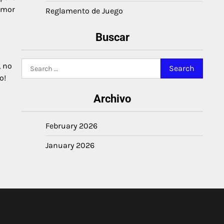
amor
Reglamento de Juego
Buscar
Search
, no
for:
o!
Archivo
February 2026
January 2026