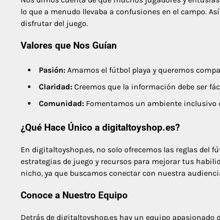
lo que a menudo llevaba a confusiones en el campo. Así 
disfrutar del juego.
Valores que Nos Guían
Pasión:
Amamos el fútbol playa y queremos compar
Claridad:
Creemos que la información debe ser fáci
Comunidad:
Fomentamos un ambiente inclusivo do
¿Qué Hace Único a digitaltoyshop.es?
En digitaltoyshop.es, no solo ofrecemos las reglas del 
estrategias de juego y recursos para mejorar tus habili
nicho, ya que buscamos conectar con nuestra audienci
Conoce a Nuestro Equipo
Detrás de digitaltoyshop.es hay un equipo apasionado d