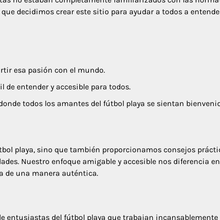
que decidimos crear este sitio para ayudar a todos a entende
tir esa pasión con el mundo.
l de entender y accesible para todos.
nde todos los amantes del fútbol playa se sientan bienvenid
fútbol playa, sino que también proporcionamos consejos prácti
dades. Nuestro enfoque amigable y accesible nos diferencia en
a de una manera auténtica.
e entusiastas del fútbol playa que trabajan incansablemente