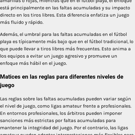
amarillas o rojas, mientras que en el fútbol playa, el enfoque
está principalmente en las faltas acumuladas y su impacto
directo en los tiros libres. Esta diferencia enfatiza un juego
más fluido y rápido.
Además, el umbral para las faltas acumuladas en el fútbol
playa es típicamente más bajo que en el fútbol tradicional, lo
que puede llevar a tiros libres más frecuentes. Esto anima a
los equipos a evitar un juego agresivo y promueve un
enfoque más hábil en el juego.
Matices en las reglas para diferentes niveles de
juego
Las reglas sobre las faltas acumuladas pueden variar según
el nivel de juego, como ligas amateur frente a profesionales.
En entornos profesionales, los árbitros pueden imponer
sanciones más estrictas por faltas acumuladas para
mantener la integridad del juego. Por el contrario, las ligas
amateur pueden adoptar interpretaciones más flexibles para