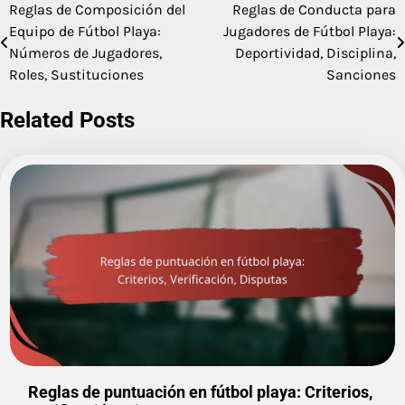
Reglas de Composición del
Reglas de Conducta para
Post
Equipo de Fútbol Playa:
Jugadores de Fútbol Playa:
navigation
Números de Jugadores,
Deportividad, Disciplina,
Roles, Sustituciones
Sanciones
Related Posts
Reglas de puntuación en fútbol playa: Criterios,