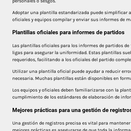
personales o sesgos.
Adoptar una plantilla estandarizada puede simplificar a
oficiales y equipos compilar y enviar sus informes de m
Plantillas oficiales para informes de partidos
Las plantillas oficiales para los informes de partidos d
ligas para asegurar la uniformidad. Estas plantillas su
requeridos, facilitando a los oficiales del partido compl
Utilizar una plantilla oficial puede ayudar a reducir err
necesaria. Muchas plantillas están disponibles en format
Los equipos y oficiales deben familiarizarse con la plant
cumplimiento de los estándares de elaboración de info
Mejores prácticas para una gestión de registro
Una gestión de registros precisa es vital para mantener 
mejores prácticas es asegurarse de que toda la informac