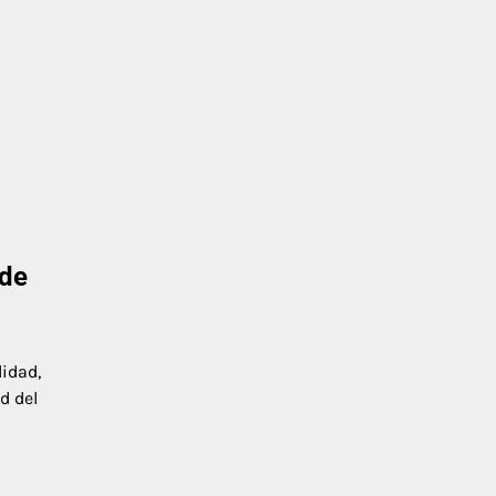
 de
idad,
d del