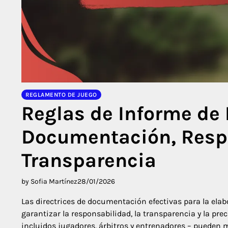
REGLAMENTO DE JUEGO
Reglas de Informe de 
Documentación, Resp
Transparencia
by Sofia Martínez
28/01/2026
Las directrices de documentación efectivas para la ela
garantizar la responsabilidad, la transparencia y la prec
incluidos jugadores, árbitros y entrenadores – pueden m