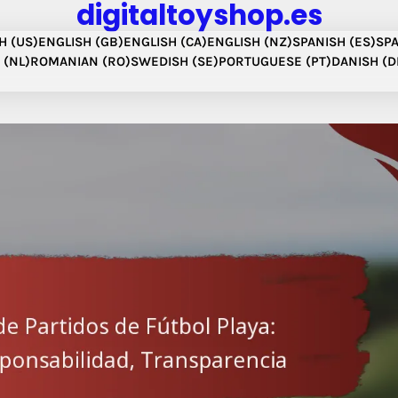
digitaltoyshop.es
H (US)
ENGLISH (GB)
ENGLISH (CA)
ENGLISH (NZ)
SPANISH (ES)
SPA
 (NL)
ROMANIAN (RO)
SWEDISH (SE)
PORTUGUESE (PT)
DANISH (D