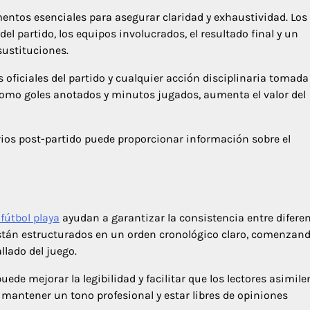
mentos esenciales para asegurar claridad y exhaustividad. Los
l partido, los equipos involucrados, el resultado final y un
sustituciones.
oficiales del partido y cualquier acción disciplinaria tomada
, como goles anotados y minutos jugados, aumenta el valor del
ios post-partido puede proporcionar información sobre el
 fútbol playa
ayudan a garantizar la consistencia entre difere
 están estructurados en un orden cronológico claro, comenzan
llado del juego.
ede mejorar la legibilidad y facilitar que los lectores asimile
antener un tono profesional y estar libres de opiniones