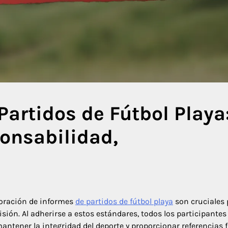
Partidos de Fútbol Playa
onsabilidad,
boración de informes
de partidos de fútbol playa
son cruciales 
isión. Al adherirse a estos estándares, todos los participantes
antener la integridad del deporte y proporcionar referencias f