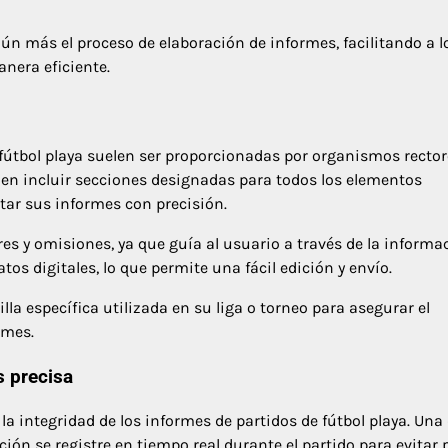
ún más el proceso de elaboración de informes, facilitando a l
anera eficiente.
e fútbol playa suelen ser proporcionadas por organismos rector
elen incluir secciones designadas para todos los elementos
etar sus informes con precisión.
ores y omisiones, ya que guía al usuario a través de la informa
os digitales, lo que permite una fácil edición y envío.
illa específica utilizada en su liga o torneo para asegurar el
rmes.
s precisa
la integridad de los informes de partidos de fútbol playa. Una 
ión se registre en tiempo real durante el partido para evitar 