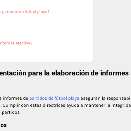
 partidos de fútbol playa?
nformes efectiva?
entación para la elaboración de informes
de informes de
partidos de fútbol playa
aseguran la responsabil
os. Cumplir con estas directrices ayuda a mantener la integrida
 partidos.
dos