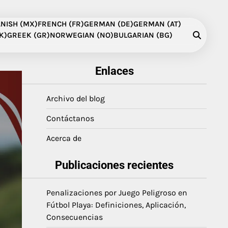
NISH (MX)
FRENCH (FR)
GERMAN (DE)
GERMAN (AT)
K)
GREEK (GR)
NORWEGIAN (NO)
BULGARIAN (BG)
Enlaces
Archivo del blog
Contáctanos
Acerca de
Publicaciones recientes
Penalizaciones por Juego Peligroso en
Fútbol Playa: Definiciones, Aplicación,
Consecuencias