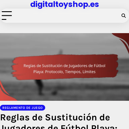
digitaltoyshop.es
Skip
to
content
REGLAMENTO DE JUEGO
Reglas de Sustitución de
Jugadores de Fútbol Playa: