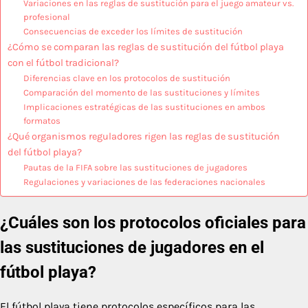
Variaciones en las reglas de sustitución para el juego amateur vs.
profesional
Consecuencias de exceder los límites de sustitución
¿Cómo se comparan las reglas de sustitución del fútbol playa
con el fútbol tradicional?
Diferencias clave en los protocolos de sustitución
Comparación del momento de las sustituciones y límites
Implicaciones estratégicas de las sustituciones en ambos
formatos
¿Qué organismos reguladores rigen las reglas de sustitución
del fútbol playa?
Pautas de la FIFA sobre las sustituciones de jugadores
Regulaciones y variaciones de las federaciones nacionales
¿Cuáles son los protocolos oficiales para
las sustituciones de jugadores en el
fútbol playa?
El fútbol playa tiene protocolos específicos para las