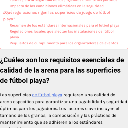
Impacto de las condiciones climáticas en la seguridad
¿Qué regulaciones rigen las superficies de juego de fútbol
playa?
Resumen de los estándares internacionales para el fútbol playa
Regulaciones locales que afectan las instalaciones de fútbol
playa
Requisitos de cumplimiento para los organizadores de eventos
¿Cuáles son los requisitos esenciales de
calidad de la arena para las superficies
de fútbol playa?
Las superficies
de fútbol playa
requieren una calidad de
arena específica para garantizar una jugabilidad y seguridad
óptimas para los jugadores. Los factores clave incluyen el
tamaño de los granos, la composición y las prácticas de
mantenimiento que se adhieren a los estándares