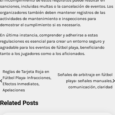
El incumplimiento de estos requisitos puede resultar en
sanciones, incluidas multas o la cancelación de eventos. Los
organizadores también deben mantener registros de las
actividades de mantenimiento e inspecciones para
demostrar el cumplimiento si es necesario.
En última instancia, comprender y adherirse a estas
regulaciones es esencial para crear un entorno seguro y
agradable para los eventos de fútbol playa, beneficiando
tanto a los jugadores como a los aficionados.
Reglas de Tarjeta Roja en
Post
Señales de arbitraje en fútbol
Fútbol Playa: Infracciones,
playa: señales manuales,
navigation
Efectos Inmediatos,
comunicación, claridad
Apelaciones
Related Posts