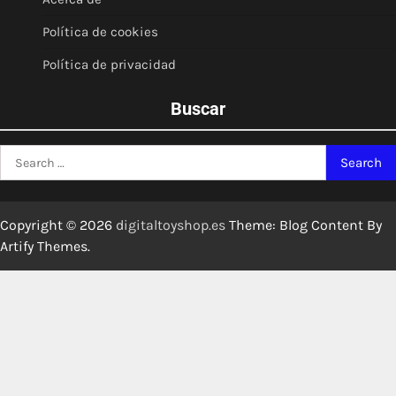
Política de cookies
Política de privacidad
Buscar
Search
for:
Copyright © 2026
digitaltoyshop.es
Theme: Blog Content By
Artify Themes
.