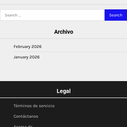
Search
for:
Archivo
February 2026
January 2026
Legal
Términos de servicio
Contáctanos
Acerca de